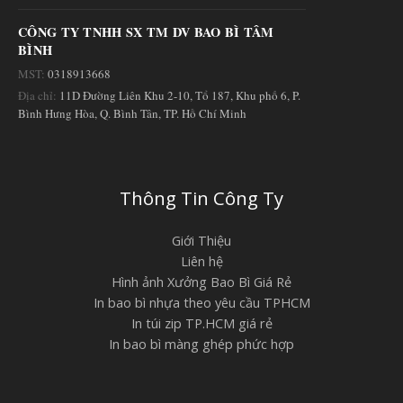
CÔNG TY TNHH SX TM DV BAO BÌ TÂM
BÌNH
MST:
0318913668
Địa chỉ:
11D Đường Liên Khu 2-10, Tổ 187, Khu phố 6, P.
Bình Hưng Hòa, Q. Bình Tân, TP. Hồ Chí Minh
Thông Tin Công Ty
Giới Thiệu
Liên hệ
Hình ảnh Xưởng Bao Bì Giá Rẻ
In bao bì nhựa theo yêu cầu TPHCM
In túi zip TP.HCM giá rẻ
In bao bì màng ghép phức hợp