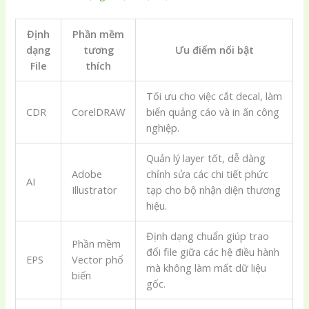
Định
Phần mềm
dạng
tương
Ưu điểm nổi bật
File
thích
Tối ưu cho việc cắt decal, làm
CDR
CorelDRAW
biển quảng cáo và in ấn công
nghiệp.
Quản lý layer tốt, dễ dàng
Adobe
chỉnh sửa các chi tiết phức
AI
Illustrator
tạp cho bộ nhận diện thương
hiệu.
Định dạng chuẩn giúp trao
Phần mềm
đổi file giữa các hệ điều hành
EPS
Vector phổ
mà không làm mất dữ liệu
biến
gốc.