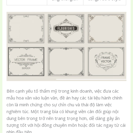
Bên cạnh yếu tố thẩm mỹ trong kinh doanh, việc đưa các
mẫu hoa văn vào luận văn, đề án hay các tài liệu hành chính
còn là minh chứng cho sự chỉn chu và thái độ làm việc
nghiêm túc. Một trang bìa có khung viền cân đối giúp nội
dung bên trong trở nên trang trọng hơn, dễ dàng gây ấn
tượng tốt với hội đồng chuyên môn hoặc đối tác ngay từ cái
nhìn đầu tiên.