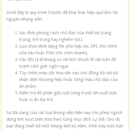
Dưới đây là quy trình 5 bước để khai thác hiệu quả kho tài
nguyên khung viền:
Xác định phong cách chủ đạo của thiết kế (sang
trọng, trẻ trung hay nghiêm túc).
Lựa chọn định dạng file phù hợp (AI, EPS cho chỉnh
sửa sâu hoặc PNG cho chèn nhanh).
Cân đối tỷ lệ khung so với kích thước lề văn bản để
tránh cảm giác ngột ngạt.
Tùy chỉnh màu sắc hoa văn sao cho đồng bộ với bộ
nhận diện thương hiệu hoặc tông màu chủ đạo của
ấn phẩm.
Kiểm tra độ phân giải cuối cùng trước khi xuất bản
hoặc in ấn đại trà.
Sự đa dạng của các loại khung viền hiện nay cho phép người
dùng linh hoạt biến hóa theo từng mục đích cụ thể. Cho dù
bạn đang thiết kế một khung ảnh kỷ niệm, trình bày một bản