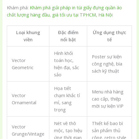
Khám phá:
Khám phá giải pháp in túi giấy đựng quần áo
chất lượng hàng đầu, giá tối ưu tại TPHCM, Hà Nội
Loại khung
Đặc điểm
Ứng dụng thực
viền
nổi bật
tế
Hình khối
Poster sự kiện
Vector
toán học,
công nghệ, bìa
Geometric
hiện đại, sắc
sách kỹ thuật
sảo
Họa tiết
Menu nhà hàng
Vector
chạm khắc tỉ
cao cấp, thiệp
Ornamental
mỉ, sang
mời sự kiện VIP
trọng
Nét vẽ thô
Thiết kế bao bì
Vector
mộc, tạo hiệu
sản phẩm thủ
Grunge/Vintage
ứng thời gian
công, retro style