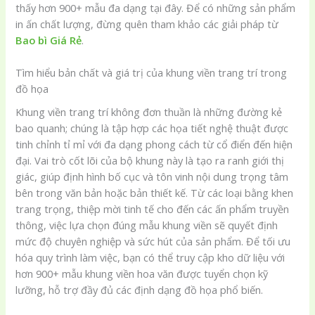
thấy hơn 900+ mẫu đa dạng tại đây. Để có những sản phẩm
in ấn chất lượng, đừng quên tham khảo các giải pháp từ
Bao bì Giá Rẻ
.
Tìm hiểu bản chất và giá trị của khung viền trang trí trong
đồ họa
Khung viền trang trí không đơn thuần là những đường kẻ
bao quanh; chúng là tập hợp các họa tiết nghệ thuật được
tinh chỉnh tỉ mỉ với đa dạng phong cách từ cổ điển đến hiện
đại. Vai trò cốt lõi của bộ khung này là tạo ra ranh giới thị
giác, giúp định hình bố cục và tôn vinh nội dung trọng tâm
bên trong văn bản hoặc bản thiết kế. Từ các loại bằng khen
trang trọng, thiệp mời tinh tế cho đến các ấn phẩm truyền
thông, việc lựa chọn đúng mẫu khung viền sẽ quyết định
mức độ chuyên nghiệp và sức hút của sản phẩm. Để tối ưu
hóa quy trình làm việc, bạn có thể truy cập kho dữ liệu với
hơn 900+ mẫu khung viền hoa văn được tuyển chọn kỹ
lưỡng, hỗ trợ đầy đủ các định dạng đồ họa phổ biến.