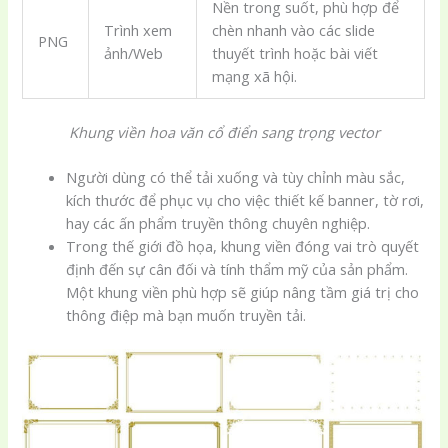
Nền trong suốt, phù hợp để
Trình xem
chèn nhanh vào các slide
PNG
ảnh/Web
thuyết trình hoặc bài viết
mạng xã hội.
Khung viền hoa văn cổ điển sang trọng vector
Người dùng có thể tải xuống và tùy chỉnh màu sắc,
kích thước để phục vụ cho việc thiết kế banner, tờ rơi,
hay các ấn phẩm truyền thông chuyên nghiệp.
Trong thế giới đồ họa, khung viền đóng vai trò quyết
định đến sự cân đối và tính thẩm mỹ của sản phẩm.
Một khung viền phù hợp sẽ giúp nâng tầm giá trị cho
thông điệp mà bạn muốn truyền tải.