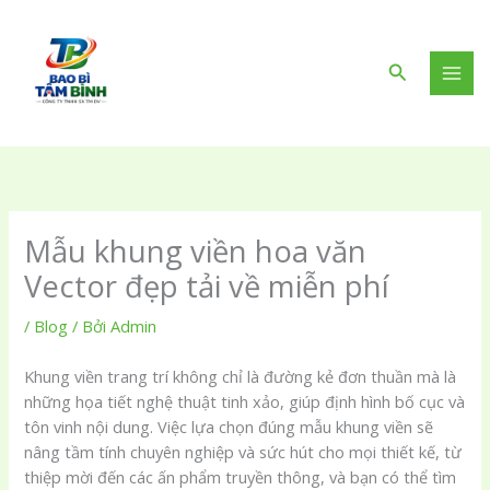
Nhảy
tới
nội
Tìm
dung
kiếm
Mẫu khung viền hoa văn
Vector đẹp tải về miễn phí
/
Blog
/ Bởi
Admin
Khung viền trang trí không chỉ là đường kẻ đơn thuần mà là
những họa tiết nghệ thuật tinh xảo, giúp định hình bố cục và
tôn vinh nội dung. Việc lựa chọn đúng mẫu khung viền sẽ
nâng tầm tính chuyên nghiệp và sức hút cho mọi thiết kế, từ
thiệp mời đến các ấn phẩm truyền thông, và bạn có thể tìm