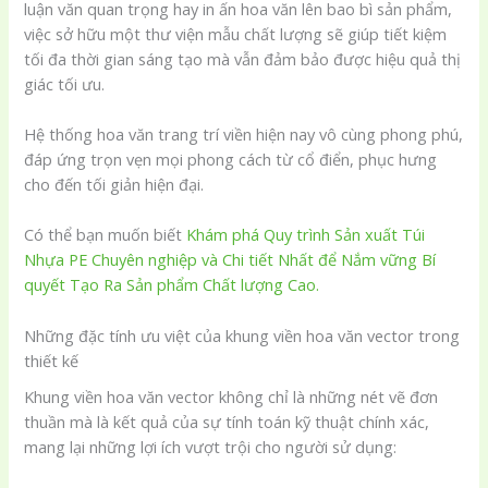
luận văn quan trọng hay in ấn hoa văn lên bao bì sản phẩm,
việc sở hữu một thư viện mẫu chất lượng sẽ giúp tiết kiệm
tối đa thời gian sáng tạo mà vẫn đảm bảo được hiệu quả thị
giác tối ưu.
Hệ thống hoa văn trang trí viền hiện nay vô cùng phong phú,
đáp ứng trọn vẹn mọi phong cách từ cổ điển, phục hưng
cho đến tối giản hiện đại.
Có thể bạn muốn biết
Khám phá Quy trình Sản xuất Túi
Nhựa PE Chuyên nghiệp và Chi tiết Nhất để Nắm vững Bí
quyết Tạo Ra Sản phẩm Chất lượng Cao.
Những đặc tính ưu việt của khung viền hoa văn vector trong
thiết kế
Khung viền hoa văn vector không chỉ là những nét vẽ đơn
thuần mà là kết quả của sự tính toán kỹ thuật chính xác,
mang lại những lợi ích vượt trội cho người sử dụng: