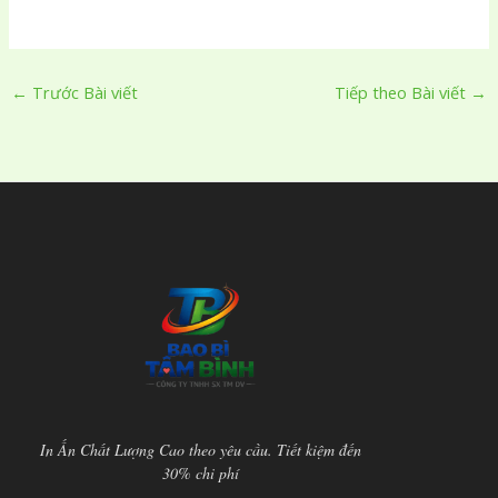
←
Trước Bài viết
Tiếp theo Bài viết
→
In Ấn Chất Lượng Cao theo yêu cầu. Tiết kiệm đến
30% chi phí