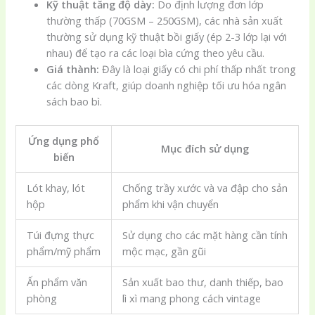
Kỹ thuật tăng độ dày:
Do định lượng đơn lớp
thường thấp (70GSM – 250GSM), các nhà sản xuất
thường sử dụng kỹ thuật bồi giấy (ép 2-3 lớp lại với
nhau) để tạo ra các loại bìa cứng theo yêu cầu.
Giá thành:
Đây là loại giấy có chi phí thấp nhất trong
các dòng Kraft, giúp doanh nghiệp tối ưu hóa ngân
sách bao bì.
Ứng dụng phổ
Mục đích sử dụng
biến
Lót khay, lót
Chống trầy xước và va đập cho sản
hộp
phẩm khi vận chuyển
Túi đựng thực
Sử dụng cho các mặt hàng cần tính
phẩm/mỹ phẩm
mộc mạc, gần gũi
Ấn phẩm văn
Sản xuất bao thư, danh thiếp, bao
phòng
lì xì mang phong cách vintage