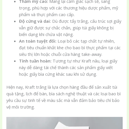
Thẩm mỹ cao:
Mang lại cảm giác sạch sẽ, sang
trọng, phù hợp với các thương hiệu dược phẩm, mỹ
phẩm và thực phẩm cao cấp.
Độ cứng và dai:
Dù được tẩy trắng, cấu trúc sợi giấy
vẫn giữ được sự chắc chắn, giúp túi giấy không bị
biến dạng khi chứa vật nặng.
An toàn tuyệt đối:
Loại bỏ các tạp chất tự nhiên,
đạt tiêu chuẩn khắt khe cho bao bì thực phẩm tại các
siêu thị lớn hoặc chuỗi cửa hàng take-away.
Tính tuần hoàn:
Tương tự như Kraft nâu, loại giấy
này dễ dàng tái chế thành các sản phẩm giấy viết
hoặc giấy bìa cứng khác sau khi sử dụng.
Hiện nay, Kraft trắng là lựa chọn hàng đầu để sản xuất túi
quà tặng, lịch để bàn, bìa sách nghệ thuật và các loại bao bì
yêu cầu sự tinh tế về màu sắc mà vẫn đảm bảo tiêu chí bảo
vệ môi trường.