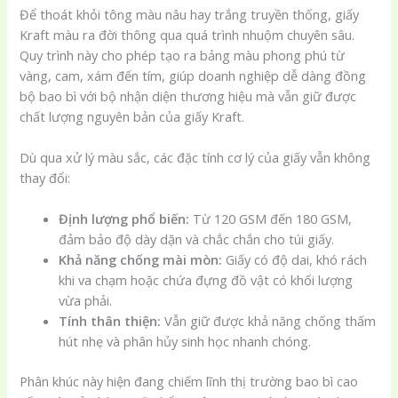
Để thoát khỏi tông màu nâu hay trắng truyền thống, giấy
Kraft màu ra đời thông qua quá trình nhuộm chuyên sâu.
Quy trình này cho phép tạo ra bảng màu phong phú từ
vàng, cam, xám đến tím, giúp doanh nghiệp dễ dàng đồng
bộ bao bì với bộ nhận diện thương hiệu mà vẫn giữ được
chất lượng nguyên bản của giấy Kraft.
Dù qua xử lý màu sắc, các đặc tính cơ lý của giấy vẫn không
thay đổi:
Định lượng phổ biến:
Từ 120 GSM đến 180 GSM,
đảm bảo độ dày dặn và chắc chắn cho túi giấy.
Khả năng chống mài mòn:
Giấy có độ dai, khó rách
khi va chạm hoặc chứa đựng đồ vật có khối lượng
vừa phải.
Tính thân thiện:
Vẫn giữ được khả năng chống thấm
hút nhẹ và phân hủy sinh học nhanh chóng.
Phân khúc này hiện đang chiếm lĩnh thị trường bao bì cao