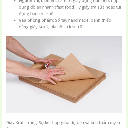
Ngành thực phẩm:
Làm tô giấy đựng bún phở, hộp
đựng đồ ăn nhanh (fast food), ly giấy trà sữa hoặc túi
đựng bánh mì khô.
Văn phòng phẩm:
Sổ tay handmade, danh thiếp
bằng giấy Kraft, bìa hồ sơ lưu trữ.
Giấy Kraft trắng: Sự kết hợp giữa độ bền và tính thẩm mỹ in