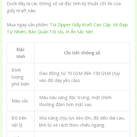
Dưới đây là các thông số và đặc tính kỹ thuật cốt lõi của
giấy Kraft nâu:
Mua ngay sản phẩm:
Túi Zipper Giấy Kraft Cao Cấp: Vẻ Đẹp
Tự Nhiên, Bảo Quản Tối Ưu, In Ấn Sắc Nét
Đặc
Chi tiết thông số
tính
Định
Dao động từ 70 GSM đến 150 GSM (tùy
lượng
vào độ dày yêu cầu).
phổ biến
Màu nâu vàng đặc trưng, mặt chính
Màu sắc
thường đậm hơn mặt sau.
Độ bền
Khả năng chịu lực kéo lớn, độ dẻo dai cao,
vật lý
khó bị xé rách theo chiều ngang.