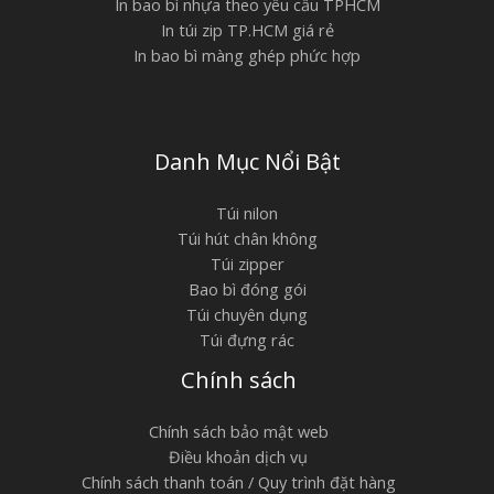
In bao bì nhựa theo yêu cầu TPHCM
In túi zip TP.HCM giá rẻ
In bao bì màng ghép phức hợp
Danh Mục Nổi Bật
Túi nilon
Túi hút chân không
Túi zipper
Bao bì đóng gói
Túi chuyên dụng
Túi đựng rác
Chính sách
Chính sách bảo mật web
Điều khoản dịch vụ
Chính sách thanh toán / Quy trình đặt hàng