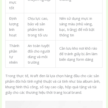
mực
tốt
Định
Chịu lực cao,
Nên sử dụng mực in
lượng
bảo vệ sản
sáng màu (nhũ vàng,
linh
phẩm bên
bạc, trắng) để nổi bật
hoạt
trong tối ưu
thông tin
Thành
An toàn tuyệt
Cần lưu kho nơi khô ráo
phần
đối cho người
để tránh giấy bị ẩm làm
tự
dùng và môi
biến dạng form dáng
nhiên
trường
Trong thực tế, Kraft đen là lựa chọn hàng đầu cho các sản
phẩm đòi hỏi tính nghệ thuật và cá tính như: bìa album ảnh,
khung hình thủ công, sổ tay cao cấp, hộp quà tặng và túi
giấy cho các thương hiệu thời trang local brand.