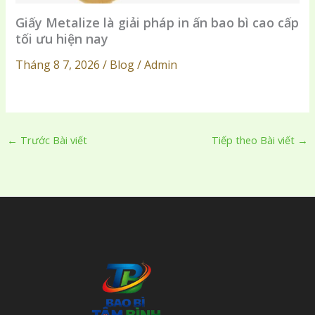
Giấy Metalize là giải pháp in ấn bao bì cao cấp
tối ưu hiện nay
Tháng 8 7, 2026 / Blog / Admin
←
Trước Bài viết
Tiếp theo Bài viết
→