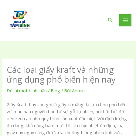
Nhảy
tới
nội
Tìm
dung
kiếm
Các loại giấy kraft và những
ứng dụng phổ biến hiện nay
Để lại một bình luận
/
Blog
/ Bởi
Admin
Giấy Kraft, hay còn gọi là giấy xi măng, là lựa chọn phổ biến
với màu nâu nguyên bản từ sợi gỗ tự nhiên, nổi bật bởi độ
bền kéo cao nhờ quy trình sản xuất đặc biệt. Với định lượng
đa dạng, khả năng bám mực tốt và chịu nhiệt ổn định, loại
giấy này ngày càng được ưa chuộng trong nhiều lĩnh vực,