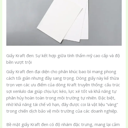
Giấy Kraft đen: Sự kết hợp giữa tính thẩm mỹ cao cấp và độ
bền vượt trội
Giấy Kraft đen đại diện cho phân khúc bao bì mang phong
cách tối giản nhưng đầy sang trọng. Dòng giấy này kế thừa
trọn vẹn các ưu điểm của dòng Kraft truyền thống: cấu trúc
sợi xenlulo dai giúp chịu lực kéo, lực xé tốt và khả năng tự
phân hủy hoàn toàn trong môi trường tự nhiên. Đặc biệt,
nhờ khả năng tái chế vô hạn, đây được coi là vật liệu “vàng”
trong chiến dịch bảo vệ môi trường của các doanh nghiệp.
Bề mặt giấy Kraft đen có độ nhám đặc trưng, mang lại cảm