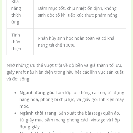
Khả
năng
Bám mực tốt, chịu nhiệt ổn định, không
thích
sinh độc tố khi tiếp xúc thực phẩm nóng.
ứng
Tính
Phân hủy sinh học hoàn toàn và có khả
thân
năng tái chế 100%.
thiện
Nhờ những ưu thế vượt trội về độ bền và giá thành tối ưu,
giấy Kraft nâu hiện diện trong hầu hết các lĩnh vực sản xuất
và đời sống:
Ngành đóng gói:
Làm lớp lót thùng carton, túi đựng
hàng hóa, phong bì chịu lực, và giấy gói linh kiện máy
móc.
Ngành thời trang:
Sản xuất thẻ bài (tag) quần áo,
túi giấy mua sắm mang phong cách vintage và hộp
đựng giày.