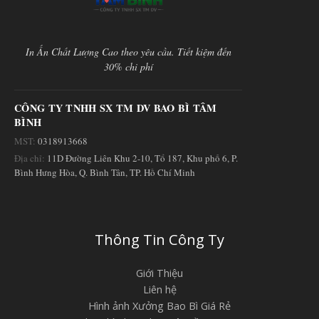
In Ấn Chất Lượng Cao theo yêu cầu. Tiết kiệm đến
30% chi phí
CÔNG TY TNHH SX TM DV BAO BÌ TÂM
BÌNH
MST:
0318913668
Địa chỉ:
11D Đường Liên Khu 2-10, Tổ 187, Khu phố 6, P.
Bình Hưng Hòa, Q. Bình Tân, TP. Hồ Chí Minh
Thông Tin Công Ty
Giới Thiệu
Liên hệ
Hình ảnh Xưởng Bao Bì Giá Rẻ