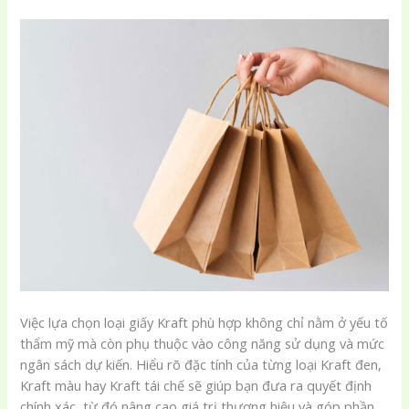
Việc lựa chọn loại giấy Kraft phù hợp không chỉ nằm ở yếu tố
thẩm mỹ mà còn phụ thuộc vào công năng sử dụng và mức
ngân sách dự kiến. Hiểu rõ đặc tính của từng loại Kraft đen,
Kraft màu hay Kraft tái chế sẽ giúp bạn đưa ra quyết định
chính xác, từ đó nâng cao giá trị thương hiệu và góp phần