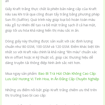
ấn
Giấy Kraft trắng thực chất là phiên bản nâng cấp của Kraft
nâu sau khi trải qua công đoạn tẩy trắng bằng phương pháp
Sun-fit (Sulfite). Quá trình này giúp loại bỏ hoàn toàn màu
nâu gỗ tự nhiên để tạo ra bề mặt trắng sạch ở cả hai mặt,
giúp tối ưu hóa khả năng hiển thị màu sắc in ấn.
Dòng giấy này thường được sản xuất với các định lượng
chuẩn như 80 GSM, 100 GSM và 120 GSM. Điểm khác biệt lớn
nhất so với Kraft nâu chính là khả năng “lên màu” chuẩn xác
khi in offset hoặc in kỹ thuật số, giúp các thương hiệu dễ
dàng truyền tải thông điệp hình ảnh sắc nét hơn.
Mua ngay sản phẩm:
Bao Bì Trà Hút Chân Không Cao Cấp:
Lưu Giữ Hương Vị Tinh Hoa, In Ấn Đẳng Cấp Chuyên Nghiệp
Những ưu điểm nổi bật giúp Kraft trắng chiếm ưu thế trên
thị trường bao bì cao cấp: