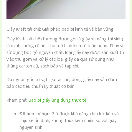
Giấy Kraft tái chế: Giải pháp bao bì kinh tế và bền vững
Giấy Kraft tái chế (thường được gọi là giấy xi măng tái sinh)
là minh chứng rõ nét cho mô hình kinh tế tuần hoàn. Thay vì
sử dụng bột gỗ nguyên chất, loại giấy này được sản xuất từ
việc thu gom và xử lý các loại giấy đã qua sử dụng như
thùng carton cũ, sách báo và tạp chí.
Dù nguồn gốc từ vật liệu tái chế, dòng giấy này vẫn đảm
bảo các tiêu chuẩn kỹ thuật cơ bản:
Khám phá:
Bao bì giấy ứng dụng thực tế
Độ bền cơ học:
Giữ được khả năng chịu lực kéo và
chịu xé ổn định, không thua kém nhiều so với giấy
nguyên sinh.