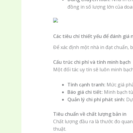
đồng in số lượng lớn của doa
Các tiêu chí thiết yếu để đánh giá 
Để xác định một nhà in đạt chuẩn, 
Cấu trúc chi phí và tính minh bạch
Một đối tác uy tín sẽ luôn minh bạ
Tính cạnh tranh:
Mức giá phả
Báo giá chi tiết:
Minh bạch từ
Quản lý chi phí phát sinh:
Dự 
Tiêu chuẩn về chất lượng bản in
Chất lượng đầu ra là thước đo quan
thuật.