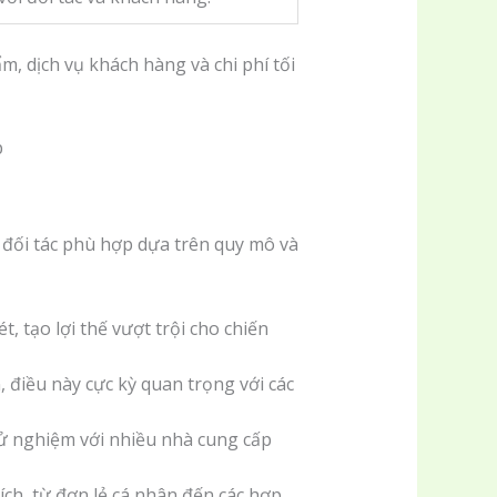
m, dịch vụ khách hàng và chi phí tối
 đối tác phù hợp dựa trên quy mô và
 tạo lợi thế vượt trội cho chiến
 điều này cực kỳ quan trọng với các
thử nghiệm với nhiều nhà cung cấp
ch, từ đơn lẻ cá nhân đến các hợp