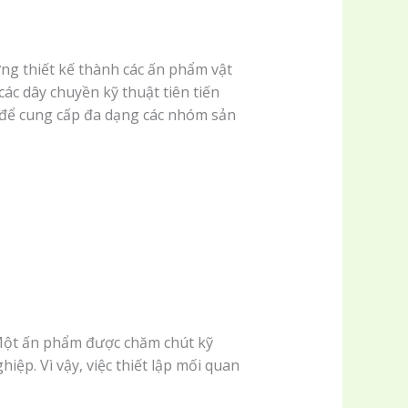
ng thiết kế thành các ấn phẩm vật
các dây chuyền kỹ thuật tiên tiến
D để cung cấp đa dạng các nhóm sản
 Một ấn phẩm được chăm chút kỹ
ệp. Vì vậy, việc thiết lập mối quan