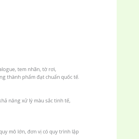
talogue, tem nhãn, tờ rơi,
ượng thành phẩm đạt chuẩn quốc tế.
khả năng xử lý màu sắc tinh tế,
uy mô lớn, đơn vị có quy trình lập