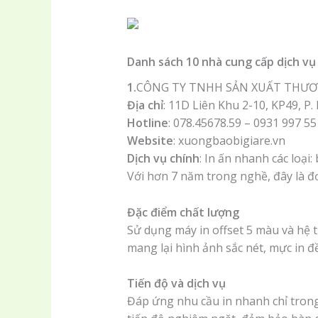
Danh sách 10 nhà cung cấp dịch vụ 
1.
CÔNG TY TNHH SẢN XUẤT THƯƠN
Địa chỉ
: 11D Liên Khu 2-10, KP49, P
Hotline
: 078.45678.59 – 0931 997 5
Website
: xuongbaobigiare.vn
Dịch vụ chính
: In ấn nhanh các loại: 
Với hơn 7 năm trong nghề, đây là đ
Đặc điểm chất lượng
Sử dụng máy in offset 5 màu và hệ th
mang lại hình ảnh sắc nét, mực in đ
Tiến độ và dịch vụ
Đáp ứng nhu cầu in nhanh chỉ trong 1