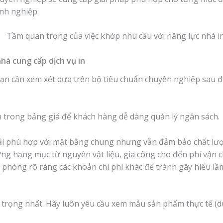
nh nghiệp.
nhà cung cấp dịch vụ in
bạn cần xem xét dựa trên bộ tiêu chuẩn chuyên nghiệp sau đ
ch trong bảng giá để khách hàng dễ dàng quản lý ngân sách.
i phù hợp với mặt bằng chung nhưng vẫn đảm bảo chất lư
ng hạng mục từ nguyên vật liệu, gia công cho đến phí vận 
phòng rõ ràng các khoản chi phí khác để tránh gây hiểu lầm
 trọng nhất. Hãy luôn yêu cầu xem mẫu sản phẩm thực tế (d