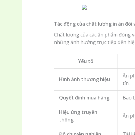
Tác động của chất lượng in ấn đối 
Chất lượng của các ấn phẩm đóng va
những ảnh hưởng trực tiếp đến hiệ
Yếu tố
Ấn ph
Hình ảnh thương hiệu
tín.
Quyết định mua hàng
Bao b
Hiệu ứng truyền
Ấn ph
thông
Độ chuyên nghiệp
Tài l