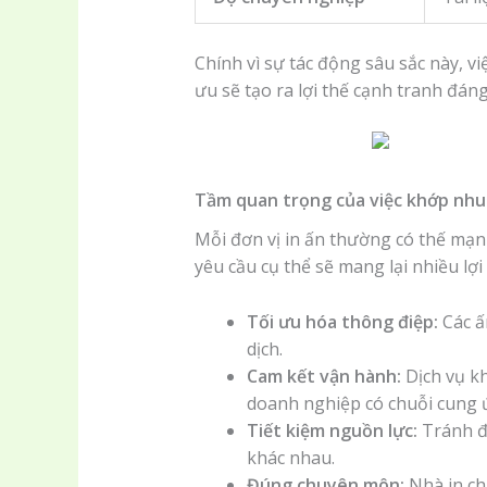
Chính vì sự tác động sâu sắc này, v
ưu sẽ tạo ra lợi thế cạnh tranh đáng
Tầm quan trọng của việc khớp nhu 
Mỗi đơn vị in ấn thường có thế mạn
yêu cầu cụ thể sẽ mang lại nhiều lợi 
Tối ưu hóa thông điệp:
Các ấ
dịch.
Cam kết vận hành:
Dịch vụ kh
doanh nghiệp có chuỗi cung 
Tiết kiệm nguồn lực:
Tránh đư
khác nhau.
Đúng chuyên môn:
Nhà in ch