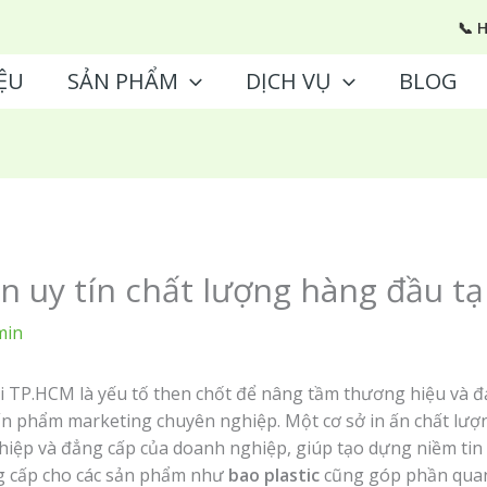
📞 
ỆU
SẢN PHẨM
DỊCH VỤ
BLOG
ấn uy tín chất lượng hàng đầu t
min
i TP.HCM là yếu tố then chốt để nâng tầm thương hiệu và 
n phẩm marketing chuyên nghiệp. Một cơ sở in ấn chất lượn
hiệp và đẳng cấp của doanh nghiệp, giúp tạo dựng niềm tin
ng cấp cho các sản phẩm như
bao plastic
cũng góp phần quan