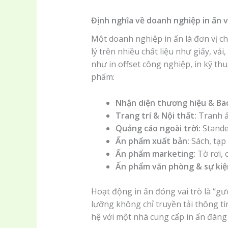
Định nghĩa về doanh nghiệp in ấn v
Một doanh nghiệp in ấn là đơn vị c
lý trên nhiều chất liệu như giấy, vả
như in offset công nghiệp, in kỹ th
phẩm:
Nhận diện thương hiệu & Bao
Trang trí & Nội thất:
Tranh ả
Quảng cáo ngoài trời:
Stande
Ấn phẩm xuất bản:
Sách, tạp 
Ấn phẩm marketing:
Tờ rơi, 
Ấn phẩm văn phòng & sự kiệ
Hoạt động in ấn đóng vai trò là “
lưỡng không chỉ truyền tải thông ti
hệ với một nhà cung cấp in ấn đáng t