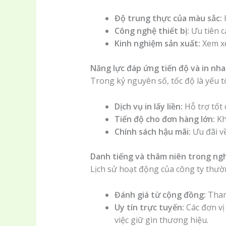
Độ trung thực của màu sắc:
H
Công nghệ thiết bị:
Ưu tiên c
Kinh nghiệm sản xuất:
Xem xé
Năng lực đáp ứng tiến độ và in nh
Trong kỷ nguyên số, tốc độ là yếu 
Dịch vụ in lấy liền:
Hỗ trợ tốt 
Tiến độ cho đơn hàng lớn:
Kh
Chính sách hậu mãi:
Ưu đãi về
Danh tiếng và thâm niên trong ng
Lịch sử hoạt động của công ty thườn
Đánh giá từ cộng đồng:
Tham 
Uy tín trực tuyến:
Các đơn vị
việc giữ gìn thương hiệu.