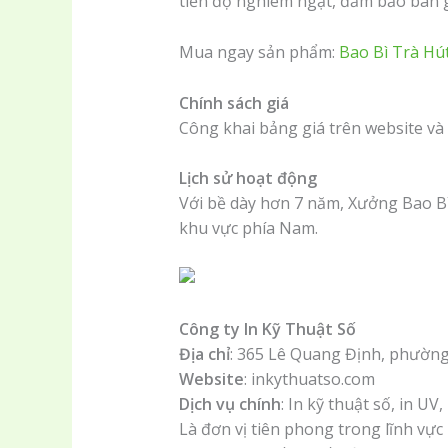
tiến độ nghiêm ngặt, đảm bảo bàn g
Mua ngay sản phẩm:
Bao Bì Trà Hú
Chính sách giá
Công khai bảng giá trên website và
Lịch sử hoạt động
Với bề dày hơn 7 năm, Xưởng Bao Bì 
khu vực phía Nam.
Công ty In Kỹ Thuật Số
Địa chỉ
: 365 Lê Quang Định, phườn
Website
: inkythuatso.com
Dịch vụ chính
: In kỹ thuật số, in UV
Là đơn vị tiên phong trong lĩnh vực