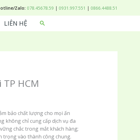
Hotline/Zalo:
078.45678.59
|
0931.997.551
|
0866.4488.51
LIÊN HỆ
Tìm
kiếm
ại TP HCM
đảm bảo chất lượng cho mọi ấn
g không chỉ cung cấp dịch vụ đa
 vững chắc trong mắt khách hàng;
 trọng vào thành công chung.