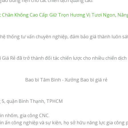
iao đúng hẹn cho các chiến dịch quảng cáo.
t Chân Không Cao Cấp: Giữ Trọn Hương Vị Tươi Ngon, Nâ
 hệ thống tư vấn chuyên nghiệp, đảm bảo giá thành luôn sát
Giá Rẻ đã trở thành đối tác chiến lược cho nhiều chiến dịch
g 5, quận Bình Thạnh, TPHCM
, in nhôm, gia công CNC.
 in ấn công nghiệp và sự kiện, họ sở hữu năng lực gia công 