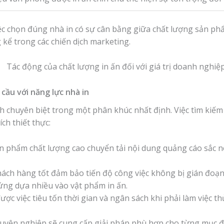
iệc chọn đúng nhà in có sự cân bằng giữa chất lượng sản phẩ
 kể trong các chiến dịch marketing.
cầu với năng lực nhà in
h chuyên biệt trong một phân khúc nhất định. Việc tìm kiếm
ích thiết thực:
n phẩm chất lượng cao chuyển tải nội dung quảng cáo sắc nét,
ách hàng tốt đảm bảo tiến độ công việc không bị gián đoạn,
ứng dựa nhiều vào vật phẩm in ấn.
ợc việc tiêu tốn thời gian và ngân sách khi phải làm việc 
uyên nghiệp sẽ cung cấp giải pháp phù hợp cho từng mục đí