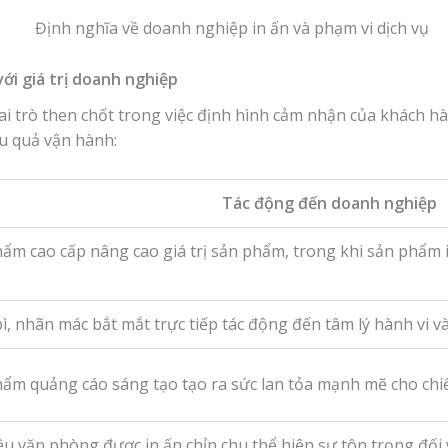
với giá trị doanh nghiệp
i trò then chốt trong việc định hình cảm nhận của khách hà
u quả vận hành:
Tác động đến doanh nghiệp
ẩm cao cấp nâng cao giá trị sản phẩm, trong khi sản phẩm 
ì, nhãn mác bắt mắt trực tiếp tác động đến tâm lý hành vi và
ẩm quảng cáo sáng tạo tạo ra sức lan tỏa mạnh mẽ cho chiế
iệu văn phòng được in ấn chỉn chu thể hiện sự tôn trọng đối 