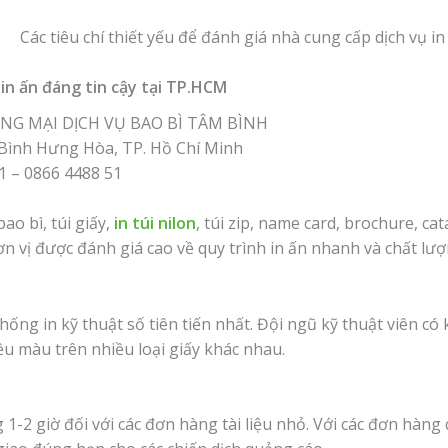
in ấn đáng tin cậy tại TP.HCM
G MẠI DỊCH VỤ BAO BÌ TÂM BÌNH
. Bình Hưng Hòa, TP. Hồ Chí Minh
51 – 0866 4488 51
bao bì, túi giấy,
in túi nilon
, túi zip, name card, brochure, ca
ơn vị được đánh giá cao về quy trình in ấn nhanh và chất l
ống in kỹ thuật số tiên tiến nhất. Đội ngũ kỹ thuật viên có 
ều màu trên nhiều loại giấy khác nhau.
-2 giờ đối với các đơn hàng tài liệu nhỏ. Với các đơn hàng q