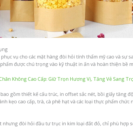
dụng
 phục vụ cho các mặt hàng đòi hỏi tính thẩm mỹ cao và sự s
 phẩm được chú trọng vào kỹ thuật in ấn và hoàn thiện bề m
 Chân Không Cao Cấp: Giữ Trọn Hương Vị, Tăng Vẻ Sang Tr
bao gồm thiết kế cấu trúc, in offset sắc nét, bồi giấy tăng 
h kẹo cao cấp, trà, cà phê hạt và các loại thực phẩm chức 
 nhưng đòi hỏi đầu tư trục in kim loại đắt đỏ, chỉ phù hợp s