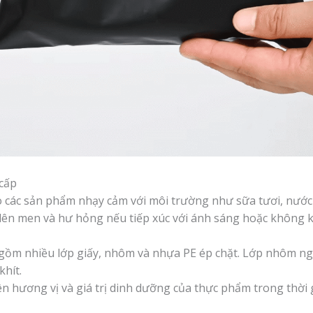
 cấp
 các sản phẩm nhạy cảm với môi trường như sữa tươi, nước 
 lên men và hư hỏng nếu tiếp xúc với ánh sáng hoặc không k
m nhiều lớp giấy, nhôm và nhựa PE ép chặt. Lớp nhôm ngă
khít.
n hương vị và giá trị dinh dưỡng của thực phẩm trong thời