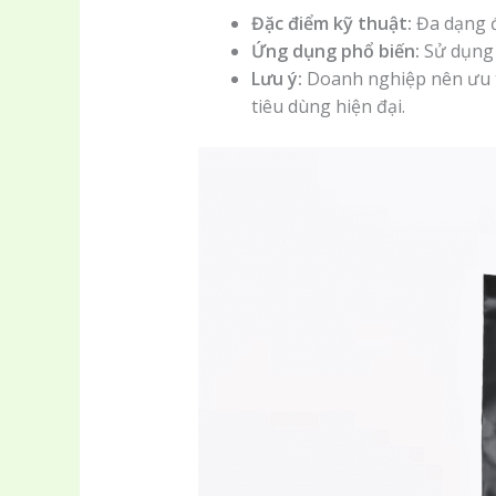
Đặc điểm kỹ thuật:
Đa dạng đ
Ứng dụng phổ biến:
Sử dụng t
Lưu ý:
Doanh nghiệp nên ưu tiê
tiêu dùng hiện đại.