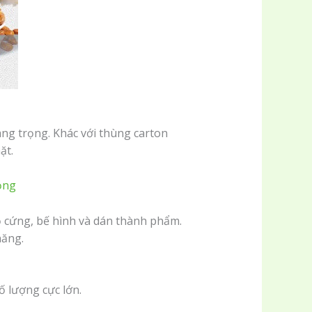
ang trọng. Khác với thùng carton
ặt.
ọng
độ cứng, bế hình và dán thành phẩm.
năng.
ố lượng cực lớn.