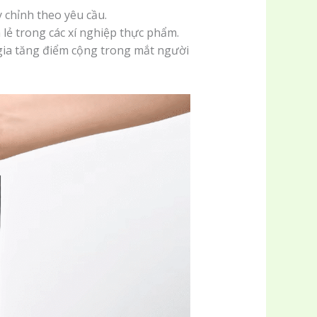
 chỉnh theo yêu cầu.
 lẻ trong các xí nghiệp thực phẩm.
ể gia tăng điểm cộng trong mắt người