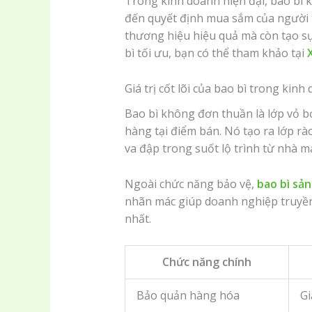
Trong kinh doanh hiện đại, bao bì 
đến quyết định mua sắm của người t
thương hiệu hiệu quả mà còn tạo sự
bì tối ưu, bạn có thể tham khảo tại
Giá trị cốt lõi của bao bì trong kinh
Bao bì không đơn thuần là lớp vỏ b
hàng tại điểm bán. Nó tạo ra lớp rà
va đập trong suốt lộ trình từ nhà m
Ngoài chức năng bảo vệ,
bao bì sả
nhãn mác giúp doanh nghiệp truyền t
nhất.
Chức năng chính
Bảo quản hàng hóa
Gi