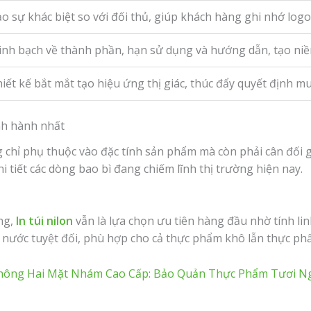
o sự khác biệt so với đối thủ, giúp khách hàng ghi nhớ logo
nh bạch về thành phần, hạn sử dụng và hướng dẫn, tạo niềm
iết kế bắt mắt tạo hiệu ứng thị giác, thúc đẩy quyết định mu
nh hành nhất
chỉ phụ thuộc vào đặc tính sản phẩm mà còn phải cân đối gi
i tiết các dòng bao bì đang chiếm lĩnh thị trường hiện nay.
ng,
In túi nilon
vẫn là lựa chọn ưu tiên hàng đầu nhờ tính linh
nước tuyệt đối, phù hợp cho cả thực phẩm khô lẫn thực ph
hông Hai Mặt Nhám Cao Cấp: Bảo Quản Thực Phẩm Tươi Ngo