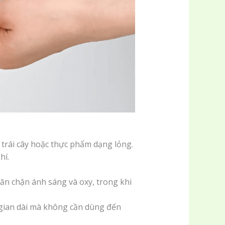
trái cây hoặc thực phẩm dạng lỏng.
hí.
n chặn ánh sáng và oxy, trong khi
 gian dài mà không cần dùng đến