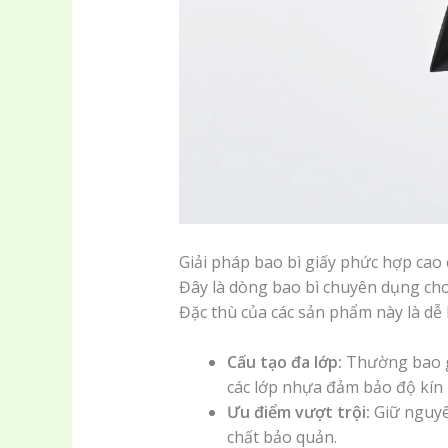
Giải pháp bao bì giấy phức hợp cao
Đây là dòng bao bì chuyên dụng cho
Đặc thù của các sản phẩm này là dễ
Cấu tạo đa lớp:
Thường bao gồ
các lớp nhựa đảm bảo độ kín 
Ưu điểm vượt trội:
Giữ nguyê
chất bảo quản.