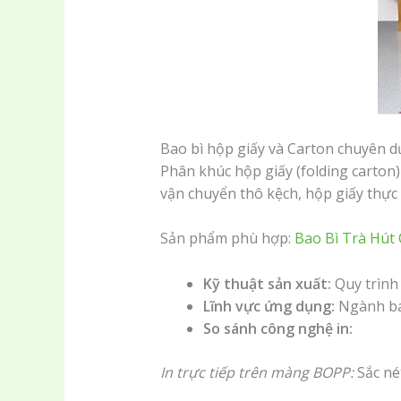
Bao bì hộp giấy và Carton chuyên 
Phân khúc hộp giấy (folding carton)
vận chuyển thô kệch, hộp giấy thực
Sản phẩm phù hợp:
Bao Bì Trà Hút
Kỹ thuật sản xuất:
Quy trình 
Lĩnh vực ứng dụng:
Ngành bán
So sánh công nghệ in:
In trực tiếp trên màng BOPP:
Sắc nét