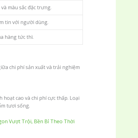
 và màu sắc đặc trưng.
 tin với người dùng.
a hàng tức thì.
ữa chi phí sản xuất và trải nghiệm
 hoạt cao và chi phí cực thấp. Loại
ẩm tươi sống.
n Vượt Trội, Bền Bỉ Theo Thời