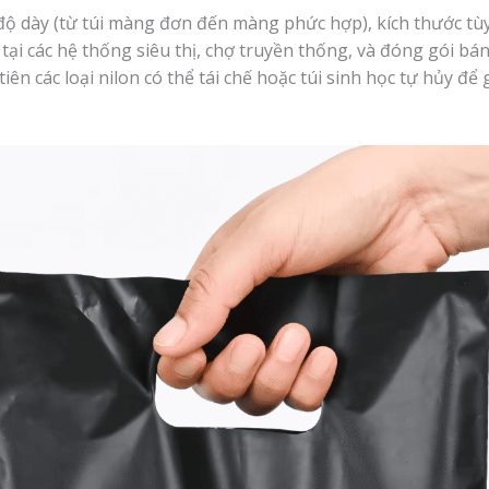
ộ dày (từ túi màng đơn đến màng phức hợp), kích thước tùy
ại các hệ thống siêu thị, chợ truyền thống, và đóng gói bán
n các loại nilon có thể tái chế hoặc túi sinh học tự hủy đ