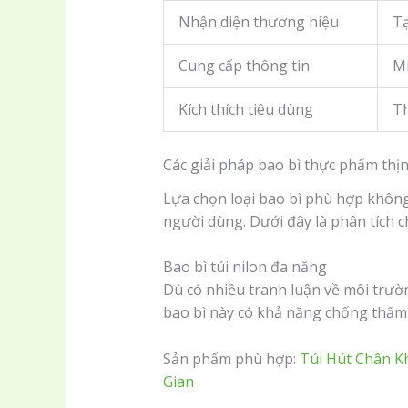
Nhận diện thương hiệu
Tạ
Cung cấp thông tin
Mi
Kích thích tiêu dùng
Th
Các giải pháp bao bì thực phẩm thị
Lựa chọn loại bao bì phù hợp không 
người dùng. Dưới đây là phân tích ch
Bao bì túi nilon đa năng
Dù có nhiều tranh luận về môi trườ
bao bì này có khả năng chống thấm 
Sản phẩm phù hợp:
Túi Hút Chân K
Gian