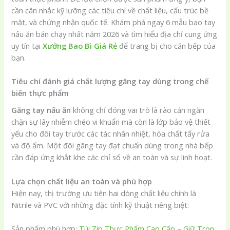
cần cân nhắc kỹ lưỡng các tiêu chí về chất liệu, cấu trúc bề
mặt, và chứng nhận quốc tế. Khám phá ngay 6 mẫu bao tay
nấu ăn bán chạy nhất năm 2026 và tìm hiểu địa chỉ cung ứng
uy tín tại
Xưởng Bao Bì Giá Rẻ
để trang bị cho căn bếp của
bạn.
Tiêu chí đánh giá chất lượng găng tay dùng trong chế
biến thực phẩm
Găng tay nấu ăn
không chỉ đóng vai trò là rào cản ngăn
chặn sự lây nhiễm chéo vi khuẩn mà còn là lớp bảo vệ thiết
yếu cho đôi tay trước các tác nhân nhiệt, hóa chất tẩy rửa
và độ ẩm. Một đôi găng tay đạt chuẩn dùng trong nhà bếp
cần đáp ứng khắt khe các chỉ số về an toàn và sự linh hoạt.
Lựa chọn chất liệu an toàn và phù hợp
Hiện nay, thị trường ưu tiên hai dòng chất liệu chính là
Nitrile và PVC với những đặc tính kỹ thuật riêng biệt:
Sản phẩm phù hợp:
Túi Zip Thực Phẩm Cao Cấp – Giữ Trọn