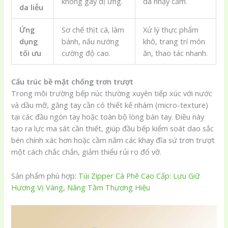
không gây dị ứng.
da nhạy cảm.
da liễu
Ứng
Sơ chế thịt cá, làm
Xử lý thực phẩm
dụng
bánh, nấu nướng
khô, trang trí món
tối ưu
cường độ cao.
ăn, thao tác nhanh.
Cấu trúc bề mặt chống trơn trượt
Trong môi trường bếp núc thường xuyên tiếp xúc với nước
và dầu mỡ, găng tay cần có thiết kế nhám (micro-texture)
tại các đầu ngón tay hoặc toàn bộ lòng bàn tay. Điều này
tạo ra lực ma sát cần thiết, giúp đầu bếp kiểm soát dao sắc
bén chính xác hơn hoặc cầm nắm các khay đĩa sứ trơn trượt
một cách chắc chắn, giảm thiểu rủi ro đổ vỡ.
Sản phẩm phù hợp:
Túi Zipper Cà Phê Cao Cấp: Lưu Giữ
Hương Vị Vàng, Nâng Tầm Thương Hiệu