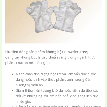
Ưu tiên dòng sản phẩm không bột (Powder-Free)
Găng tay không bột là tiêu chuẩn vàng trong ngành thực
phẩm. Loại bỏ bột bắp giúp:
Ngăn chặn tình trạng bột rơi vãi làm vẩn đục nước
dùng hoặc dính vào thực phẩm, ảnh hưởng đến
hương vị món ăn.
Giảm thiểu hiện tượng khô da hoặc viêm da tiếp xúc
đối với những người làm bếp phải đeo găng liên tục
nhiều giờ.
Đảm bảo môi trường bếp đạt tiêu chuẩn vệ sinh khép