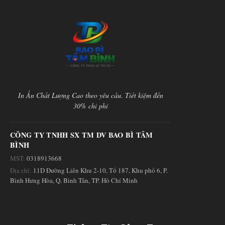
In Ấn Chất Lượng Cao theo yêu cầu. Tiết kiệm đến
30% chi phí
CÔNG TY TNHH SX TM DV BAO BÌ TÂM
BÌNH
MST:
0318913668
Địa chỉ:
11D Đường Liên Khu 2-10, Tổ 187, Khu phố 6, P.
Bình Hưng Hòa, Q. Bình Tân, TP. Hồ Chí Minh