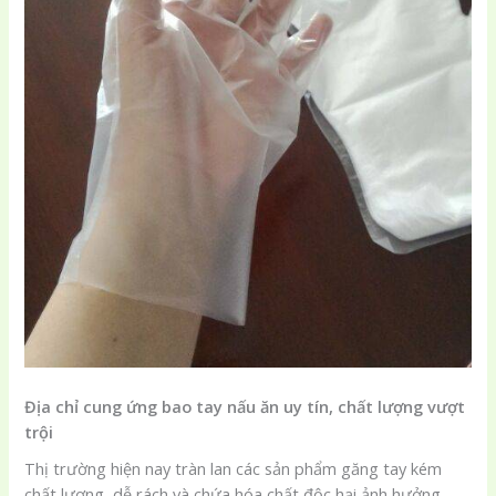
Địa chỉ cung ứng bao tay nấu ăn uy tín, chất lượng vượt
trội
Thị trường hiện nay tràn lan các sản phẩm găng tay kém
chất lượng, dễ rách và chứa hóa chất độc hại ảnh hưởng