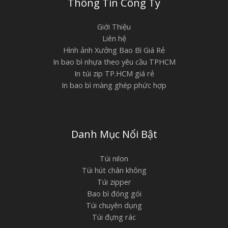
Thông Tin Công Ty
Giới Thiệu
Liên hệ
Hình ảnh Xưởng Bao Bì Giá Rẻ
In bao bì nhựa theo yêu cầu TPHCM
In túi zip TP.HCM giá rẻ
In bao bì màng ghép phức hợp
Danh Mục Nổi Bật
Túi nilon
Túi hút chân không
Túi zipper
Bao bì đóng gói
Túi chuyên dụng
Túi đựng rác