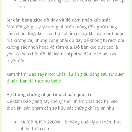
kín.
Sự cân bằng giữa độ dày và độ cảm nhận xúc giác
Một đôi găng tay lý tưởng phải đủ mỏng để người dùng
cảm nhận được kết cấu thực phẩm (ví dụ: khi nhào bột hoặc
rút xương cá) nhưng cũng phải đủ dày để không bị rách bởi
xương sắc nhọn hoặc vỏ tôm cua. Độ bền kéo đứt cao là
yếu tố then chốt để tiết kiệm chi phí và đảm bảo an toàn
tuyệt đối.
Xem thêm:
Bao tay nilon: Chất liệu ẩn giấu đằng sau sự quen
thuộc, bạn đã thực sự biết?
Hệ thống chứng nhận tiêu chuẩn quốc tế
Để đảm bảo găng tay không thôi nhiễm chất độc hại vào
thức ăn, sản phẩm cần sở hữu các chứng chỉ uy tín như:
HACCP & ISO 22000:
Hệ thống quản lý an toàn thực
phẩm toàn cầu.