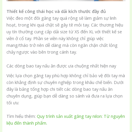
Thiết kế công thái học và dải kích thước đầy đủ
Việc đeo một đôi găng tay quá rộng sẽ làm giảm sự linh
hoạt, trong khi quá chật sẽ gây tê mỏi tay. Các thương hiệu
uy tín thường cung cấp dải size từ XS đến XL với thiết kế se
viền ở cổ tay. Phần se viền này không chỉ giúp việc
mang/tháo trở nên dễ dàng mà còn ngăn chặn chất lỏng
chảy ngược vào bên trong cánh tay.
Các dòng bao tay nấu ăn được ưa chuộng nhất hiện nay
Việc lựa chọn găng tay phù hợp không chỉ bảo vệ đôi tay mà
còn khẳng định sự chuyên nghiệp trong khâu chế biến. Dưới
đây là bảng tổng hợp chi tiết các dòng bao tay nấu ăn
chuyên dụng, giúp bạn dễ dàng so sánh và đưa ra lựa chọn
tối ưu:
Tìm hiểu thêm:
Quy trình sản xuất găng tay nilon: Từ nguyên
liệu đến thành phẩm.