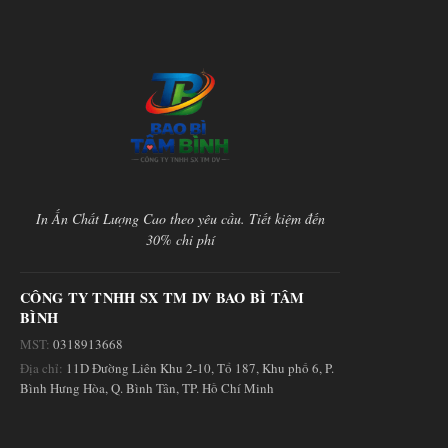
In Ấn Chất Lượng Cao theo yêu cầu. Tiết kiệm đến
30% chi phí
CÔNG TY TNHH SX TM DV BAO BÌ TÂM
BÌNH
MST:
0318913668
Địa chỉ:
11D Đường Liên Khu 2-10, Tổ 187, Khu phố 6, P.
Bình Hưng Hòa, Q. Bình Tân, TP. Hồ Chí Minh