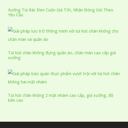
h
p
m
ẩ
h
Xưởng Túi Rác Đen Cuộn Giá Tốt, Nhận Đóng Gói Theo
Yêu Cầu
m
ẩ
m
Túi hút chân không đựng quần áo, chăn màn cao cấp giá
xưởng
Túi hút chân không 2 mặt nhám cao cấp, giá xưởng, độ
bền cao