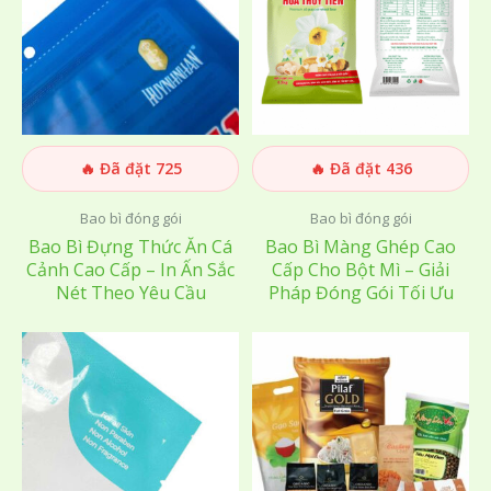
🔥 Đã đặt 725
🔥 Đã đặt 436
Bao bì đóng gói
Bao bì đóng gói
Bao Bì Đựng Thức Ăn Cá
Bao Bì Màng Ghép Cao
Cảnh Cao Cấp – In Ấn Sắc
Cấp Cho Bột Mì – Giải
Nét Theo Yêu Cầu
Pháp Đóng Gói Tối Ưu