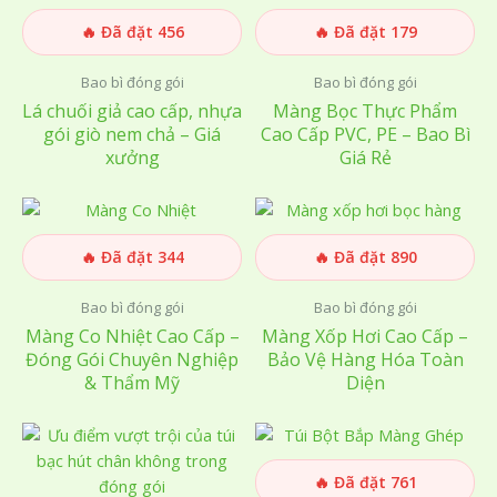
🔥 Đã đặt 456
🔥 Đã đặt 179
Bao bì đóng gói
Bao bì đóng gói
Lá chuối giả cao cấp, nhựa
Màng Bọc Thực Phẩm
gói giò nem chả – Giá
Cao Cấp PVC, PE – Bao Bì
xưởng
Giá Rẻ
🔥 Đã đặt 344
🔥 Đã đặt 890
Bao bì đóng gói
Bao bì đóng gói
Màng Co Nhiệt Cao Cấp –
Màng Xốp Hơi Cao Cấp –
Đóng Gói Chuyên Nghiệp
Bảo Vệ Hàng Hóa Toàn
& Thẩm Mỹ
Diện
🔥 Đã đặt 761