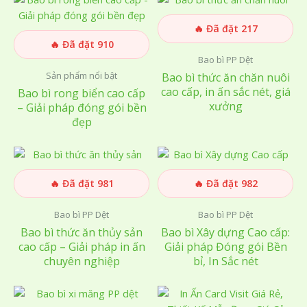
🔥 Đã đặt 217
🔥 Đã đặt 910
Bao bì PP Dệt
Sản phẩm nổi bật
Bao bì thức ăn chăn nuôi
cao cấp, in ấn sắc nét, giá
Bao bì rong biển cao cấp
xưởng
– Giải pháp đóng gói bền
đẹp
🔥 Đã đặt 981
🔥 Đã đặt 982
Bao bì PP Dệt
Bao bì PP Dệt
Bao bì thức ăn thủy sản
Bao bì Xây dựng Cao cấp:
cao cấp – Giải pháp in ấn
Giải pháp Đóng gói Bền
chuyên nghiệp
bỉ, In Sắc nét