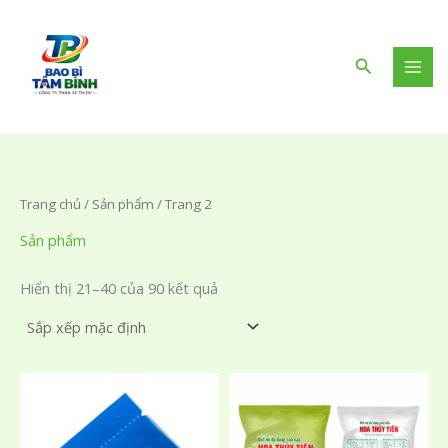
Nhảy
tới
nội
Tìm
dung
kiếm
Trang chủ
/
Sản phẩm
/ Trang 2
Sản phẩm
Hiển thị 21–40 của 90 kết quả