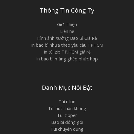
Thông Tin Công Ty
Giới Thiệu
Liên hệ
Hình ảnh Xưởng Bao Bì Giá Rẻ
In bao bì nhựa theo yêu cầu TPHCM
In túi zip TP.HCM giá rẻ
In bao bì màng ghép phức hợp
Danh Mục Nổi Bật
Túi nilon
Túi hút chân không
Túi zipper
Bao bì đóng gói
Túi chuyên dụng