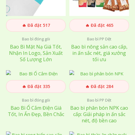
🔥 Đã đặt 517
🔥 Đã đặt 465
Bao bì đóng gói
Bao bì PP Dệt
Bao Bì Mặt Nạ Giá Tốt,
Bao bì nông sản cao cấp,
Nhận In Logo, Sản Xuất
in ấn sắc nét, giá xưởng
Số Lượng Lớn
tối ưu
🔥 Đã đặt 335
🔥 Đã đặt 284
Bao bì đóng gói
Bao bì PP Dệt
Bao Bì Ổ Cắm Điện Giá
Bao bì phân bón NPK cao
Tốt, In Ấn Đẹp, Bền Chắc
cấp: Giải pháp in ấn sắc
nét, độ bền cao