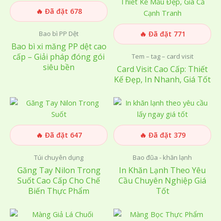
🔥 Đã đặt 678
Bao bì PP Dệt
🔥 Đã đặt 771
Bao bì xi măng PP dệt cao
cấp – Giải pháp đóng gói
Tem – tag – card visit
siêu bền
Card Visit Cao Cấp: Thiết
Kế Đẹp, In Nhanh, Giá Tốt
🔥 Đã đặt 647
🔥 Đã đặt 379
Túi chuyên dụng
Bao đũa - khăn lạnh
Găng Tay Nilon Trong
In Khăn Lạnh Theo Yêu
Suốt Cao Cấp Cho Chế
Cầu Chuyên Nghiệp Giá
Biến Thực Phẩm
Tốt