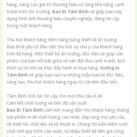
hàng, nâng cao giá trị thương hiệu và tăng khả năng cạnh
tranh trên thị trường.
Bao Bì Tâm Bình
sẽ giúp bạn xây
dựng hình ảnh thương hiệu chuyên nghiệp, đáng tin cậy
trong mắt khách hàng.
Thu hút khách hàng tiềm năng bằng thiết kế ấn tượng
Bao bì là yếu tố đầu tiên thu hút sự chú ý của khách hàng
trên kệ hàng. Một thiết kế ấn tượng, độc đáo sẽ giúp sản
phẩm của bạn nổi bật giữa vô vàn đối thủ cạnh tranh, kích
thích sự tò mò và thúc đẩy hành vi mua hàng.
Xưởng in
Tâm Bình
sẽ giúp bạn tạo ra những mẫu bao bì độc đáo,
sáng tạo, thu hút khách hàng ngay từ cái nhìn đầu tiên.
Tâm Bình: Đối tác tin cậy cho mọi nhu cầu in ấn
Cam kết chất lượng và tiến độ sản xuất
Bao Bì Tâm Bình
cam kết mang đến cho khách hàng những
sản phẩm in ấn chất lượng cao nhất, đáp ứng mọi yêu cầu
về thiết kế, chất liệu và kỹ thuật in. Chúng tôi luôn kiểm soát
chặt chẽ quy trình sản xuất, từ khâu thiết kế đến gia công