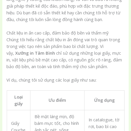
giải pháp thiết kế độc đáo, phù hợp với đặc trưng thương
hiệu. Dù bạn đã có sẵn thiết kế hay cần chúng tôi hỗ trợ từ
đầu, chúng tôi luôn sẵn lòng đồng hành cùng bạn.
Chất liệu in ấn cao cấp, đảm bảo độ bền và thẩm mỹ
Chúng tôi hiểu rằng chất liệu in ấn đóng vai trò quan trọng
trong việc tạo nên sản phẩm bao bì chất lượng. Vì
vậy,
Xưởng in Tâm Bình
chỉ sử dụng những loại giấy, mực
in, vật liệu phủ bề mặt cao cấp, có nguồn gốc rõ ràng, đảm
bảo độ bền, an toàn và tính thẩm mỹ cho sản phẩm.
Ví dụ, chúng tôi sử dụng các loại giấy như sau:
Loại
Ưu điểm
Ứng dụng
giấy
Bề mặt láng mịn, độ
In catalogue, tờ
Giấy
bám mực tốt, cho hình
rơi, bao bì cao
Couche
ảnh sắc nét, sống