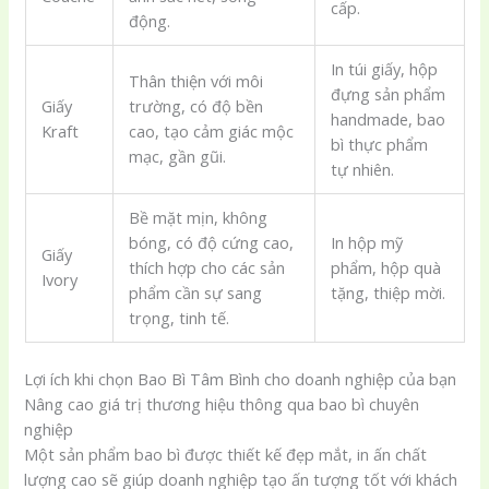
cấp.
động.
In túi giấy, hộp
Thân thiện với môi
đựng sản phẩm
Giấy
trường, có độ bền
handmade, bao
Kraft
cao, tạo cảm giác mộc
bì thực phẩm
mạc, gần gũi.
tự nhiên.
Bề mặt mịn, không
bóng, có độ cứng cao,
In hộp mỹ
Giấy
thích hợp cho các sản
phẩm, hộp quà
Ivory
phẩm cần sự sang
tặng, thiệp mời.
trọng, tinh tế.
Lợi ích khi chọn Bao Bì Tâm Bình cho doanh nghiệp của bạn
Nâng cao giá trị thương hiệu thông qua bao bì chuyên
nghiệp
Một sản phẩm bao bì được thiết kế đẹp mắt, in ấn chất
lượng cao sẽ giúp doanh nghiệp tạo ấn tượng tốt với khách