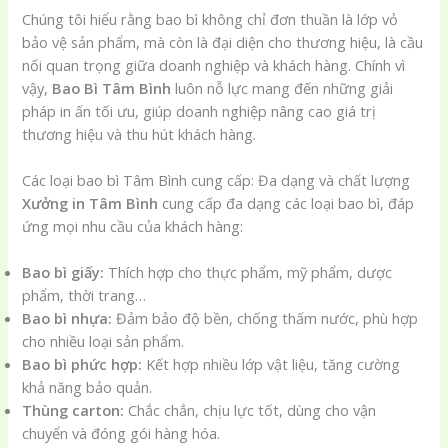
Chúng tôi hiểu rằng bao bì không chỉ đơn thuần là lớp vỏ
bảo vệ sản phẩm, mà còn là đại diện cho thương hiệu, là cầu
nối quan trọng giữa doanh nghiệp và khách hàng. Chính vì
vậy,
Bao Bì Tâm Bình
luôn nỗ lực mang đến những giải
pháp in ấn tối ưu, giúp doanh nghiệp nâng cao giá trị
thương hiệu và thu hút khách hàng.
Các loại bao bì Tâm Bình cung cấp: Đa dạng và chất lượng
Xưởng in Tâm Bình
cung cấp đa dạng các loại bao bì, đáp
ứng mọi nhu cầu của khách hàng:
Bao bì giấy:
Thích hợp cho thực phẩm, mỹ phẩm, dược
phẩm, thời trang…
Bao bì nhựa:
Đảm bảo độ bền, chống thấm nước, phù hợp
cho nhiều loại sản phẩm.
Bao bì phức hợp:
Kết hợp nhiều lớp vật liệu, tăng cường
khả năng bảo quản.
Thùng carton:
Chắc chắn, chịu lực tốt, dùng cho vận
chuyển và đóng gói hàng hóa.