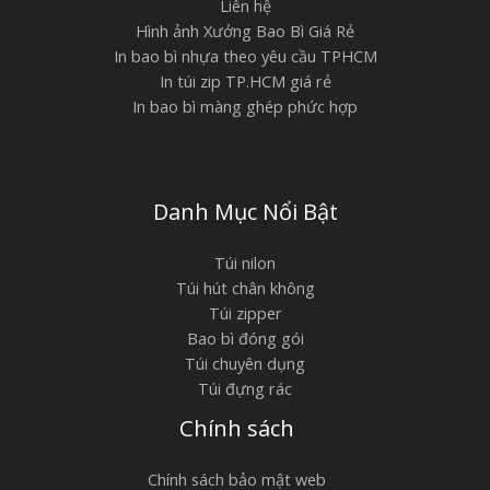
Liên hệ
Hình ảnh Xưởng Bao Bì Giá Rẻ
In bao bì nhựa theo yêu cầu TPHCM
In túi zip TP.HCM giá rẻ
In bao bì màng ghép phức hợp
Danh Mục Nổi Bật
Túi nilon
Túi hút chân không
Túi zipper
Bao bì đóng gói
Túi chuyên dụng
Túi đựng rác
Chính sách
Chính sách bảo mật web