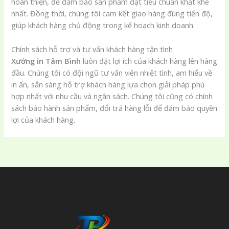
hoàn thiện, để đảm bảo sản phẩm đạt tiêu chuẩn khắt khe
nhất. Đồng thời, chúng tôi cam kết giao hàng đúng tiến độ,
giúp khách hàng chủ động trong kế hoạch kinh doanh.
Chính sách hỗ trợ và tư vấn khách hàng tận tình
Xưởng in Tâm Bình
luôn đặt lợi ích của khách hàng lên hàng
đầu. Chúng tôi có đội ngũ tư vấn viên nhiệt tình, am hiểu về
in ấn, sẵn sàng hỗ trợ khách hàng lựa chọn giải pháp phù
hợp nhất với nhu cầu và ngân sách. Chúng tôi cũng có chính
sách bảo hành sản phẩm, đổi trả hàng lỗi để đảm bảo quyền
lợi của khách hàng.