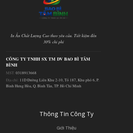
In Ấn Chất Lượng Cao theo yêu cầu. Tiết kiệm đến
30% chi phí
CÔNG TY TNHH SX TM DV BAO BÌ TÂM
BÌNH
MST:
0318913668
Địa chỉ:
11D Đường Liên Khu 2-10, Tổ 187, Khu phố 6, P.
Bình Hưng Hòa, Q. Bình Tân, TP. Hồ Chí Minh
Thông Tin Công Ty
Giới Thiệu