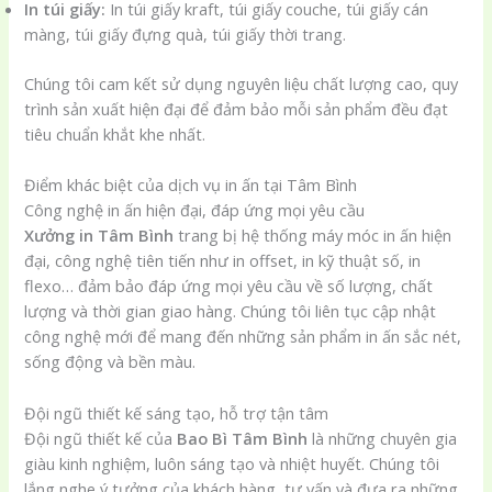
In túi giấy:
In túi giấy kraft, túi giấy couche, túi giấy cán
màng, túi giấy đựng quà, túi giấy thời trang.
Chúng tôi cam kết sử dụng nguyên liệu chất lượng cao, quy
trình sản xuất hiện đại để đảm bảo mỗi sản phẩm đều đạt
tiêu chuẩn khắt khe nhất.
Điểm khác biệt của dịch vụ in ấn tại Tâm Bình
Công nghệ in ấn hiện đại, đáp ứng mọi yêu cầu
Xưởng in Tâm Bình
trang bị hệ thống máy móc in ấn hiện
đại, công nghệ tiên tiến như in offset, in kỹ thuật số, in
flexo… đảm bảo đáp ứng mọi yêu cầu về số lượng, chất
lượng và thời gian giao hàng. Chúng tôi liên tục cập nhật
công nghệ mới để mang đến những sản phẩm in ấn sắc nét,
sống động và bền màu.
Đội ngũ thiết kế sáng tạo, hỗ trợ tận tâm
Đội ngũ thiết kế của
Bao Bì Tâm Bình
là những chuyên gia
giàu kinh nghiệm, luôn sáng tạo và nhiệt huyết. Chúng tôi
lắng nghe ý tưởng của khách hàng, tư vấn và đưa ra những