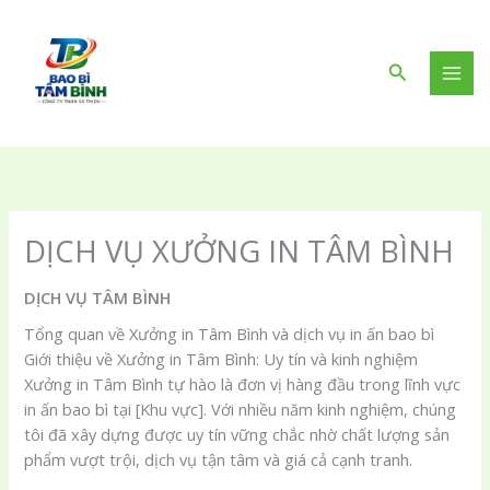
Nhảy
tới
nội
Tìm
dung
kiếm
DỊCH VỤ XƯỞNG IN TÂM BÌNH
DỊCH VỤ TÂM BÌNH
Tổng quan về Xưởng in Tâm Bình và dịch vụ in ấn bao bì
Giới thiệu về Xưởng in Tâm Bình: Uy tín và kinh nghiệm
Xưởng in Tâm Bình tự hào là đơn vị hàng đầu trong lĩnh vực
in ấn bao bì tại [Khu vực]. Với nhiều năm kinh nghiệm, chúng
tôi đã xây dựng được uy tín vững chắc nhờ chất lượng sản
phẩm vượt trội, dịch vụ tận tâm và giá cả cạnh tranh.