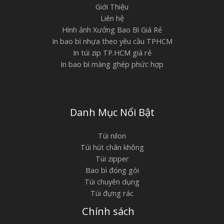
Giới Thiệu
Liên hệ
Hình ảnh Xưởng Bao Bì Giá Rẻ
In bao bì nhựa theo yêu cầu TPHCM
In túi zip TP.HCM giá rẻ
In bao bì màng ghép phức hợp
Danh Mục Nổi Bật
Túi nilon
Túi hút chân không
Túi zipper
Bao bì đóng gói
Túi chuyên dụng
Túi đựng rác
Chính sách