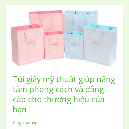
rượu
vang
sang
trọng
đẳng
cấp
nhất
định
bạn
phải
tham
khảo
Túi giấy mỹ thuật giúp nâng
để
tầm phong cách và đẳng
tạo
nên
cấp cho thương hiệu của
sự
bạn
khác
biệt
cho
Blog
/
Admin
thương