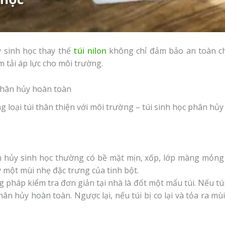
y sinh học thay thế
túi nilon
không chỉ đảm bảo an toàn ch
 tải áp lực cho môi trường.
phân hủy hoàn toàn
loại túi thân thiện với môi trường – túi sinh học phân hủy
 hủy sinh học thường có bề mặt mịn, xốp, lớp màng mỏng v
y một mùi nhẹ đặc trưng của tinh bột.
pháp kiểm tra đơn giản tại nhà là đốt một mẩu túi. Nếu tú
 phân hủy hoàn toàn. Ngược lại, nếu túi bị co lại và tỏa ra m