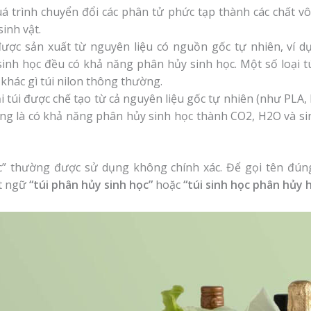
á trình chuyển đổi các phân tử phức tạp thành các chất v
sinh vật.
ược sản xuất từ nguyên liệu có nguồn gốc tự nhiên, ví dụ
 sinh học đều có khả năng phân hủy sinh học. Một số loại 
khác gì túi nilon thông thường.
i túi được chế tạo từ cả nguyên liệu gốc tự nhiên (như PLA
úng là có khả năng phân hủy sinh học thành CO2, H2O và si
c” thường được sử dụng không chính xác. Để gọi tên đún
ật ngữ
“túi phân hủy sinh học”
hoặc
“túi sinh học phân hủy 