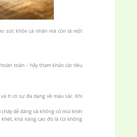
o sức khỏe cá nhân mà còn là một
 hoàn toàn – hãy tham khảo các tiêu
à ít có sự đa dạng về màu sắc. Khi
i cháy dễ dàng và không có mùi khét
ùi khét, khả năng cao đó là túi không