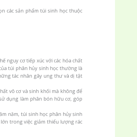
ọn các sản phẩm túi sinh học thuộc
hế nguy cơ tiếp xúc với các hóa chất
 của túi phân hủy sinh học thường là
hững tác nhân gây ung thư và dị tật
chất vô cơ và sinh khối mà không để
i sử dụng làm phân bón hữu cơ, góp
răm năm, túi sinh học phân hủy sinh
 lớn trong việc giảm thiểu lượng rác