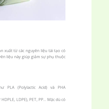
 xuất từ các nguyên liệu tái tạo có
ên liệu này giúp giảm sự phụ thuộc
 PLA (Polylactic Acid) và PHA
ư HDPLE, LDPE), PET, PP… Mặc dù có