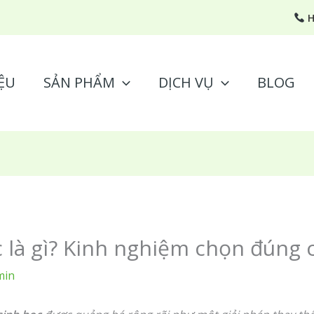
H
ỆU
SẢN PHẨM
DỊCH VỤ
BLOG
c là gì? Kinh nghiệm chọn đúng
min