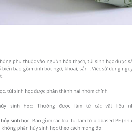
hống phụ thuộc vào nguồn hóa thạch, túi sinh học được sản
 biến bao gồm tinh bột ngô, khoai, sắn… Việc sử dụng nguy
t.
c, túi sinh học được phân thành hai nhóm chính:
ủy sinh học:
Thường được làm từ các vật liệu như
hủy sinh học:
Bao gồm các loại túi làm từ biobased PE (nh
g không phân hủy sinh học theo cách mong đợi.