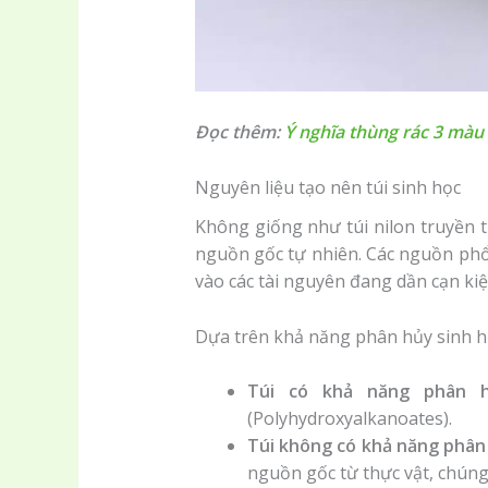
Đọc thêm:
Ý nghĩa thùng rác 3 màu
Nguyên liệu tạo nên túi sinh học
Không giống như túi nilon truyền t
nguồn gốc tự nhiên. Các nguồn phổ
vào các tài nguyên đang dần cạn kiệ
Dựa trên khả năng phân hủy sinh họ
Túi có khả năng phân h
(Polyhydroxyalkanoates).
Túi không có khả năng phân 
nguồn gốc từ thực vật, chún