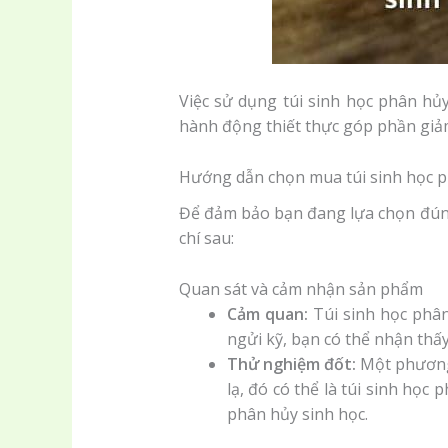
Việc sử dụng túi sinh học phân hủ
hành động thiết thực góp phần giảm
Hướng dẫn chọn mua túi sinh học 
Để đảm bảo bạn đang lựa chọn đúng 
chí sau:
Quan sát và cảm nhận sản phẩm
Cảm quan:
Túi sinh học phân
ngửi kỹ, bạn có thể nhận thấ
Thử nghiệm đốt:
Một phương 
lạ, đó có thể là túi sinh học
phân hủy sinh học.