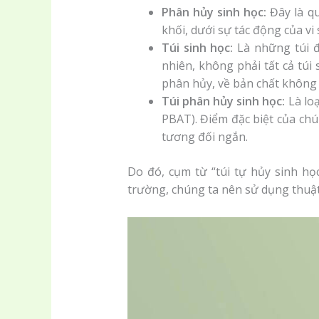
Phân hủy sinh học:
Đây là qu
khối, dưới sự tác động của vi 
Túi sinh học:
Là những túi đ
nhiên, không phải tất cả túi
phân hủy, về bản chất không 
Túi phân hủy sinh học:
Là loạ
PBAT). Điểm đặc biệt của ch
tương đối ngắn.
Do đó, cụm từ “túi tự hủy sinh họ
trường, chúng ta nên sử dụng thu