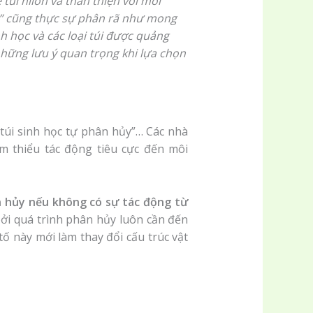
túi nilon và thân thiện với môi
ủy” cũng thực sự phân rã như mong
nh học và các loại túi được quảng
những lưu ý quan trọng khi lựa chọn
“túi sinh học tự phân hủy”… Các nhà
m thiểu tác động tiêu cực đến môi
n hủy nếu không có sự tác động từ
bởi quá trình phân hủy luôn cần đến
tố này mới làm thay đổi cấu trúc vật